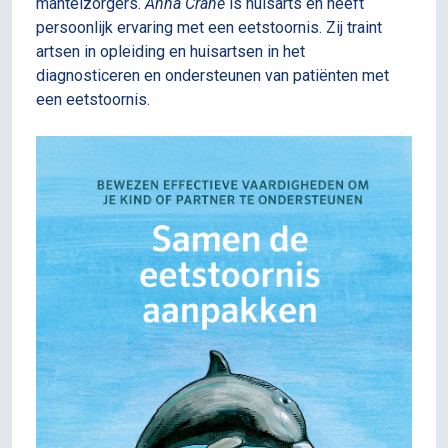
mantelzorgers.
Anna Crane
is huisarts en heeft
persoonlijk ervaring met een eetstoornis. Zij traint
artsen in opleiding en huisartsen in het
diagnosticeren en ondersteunen van patiënten met
een eetstoornis.