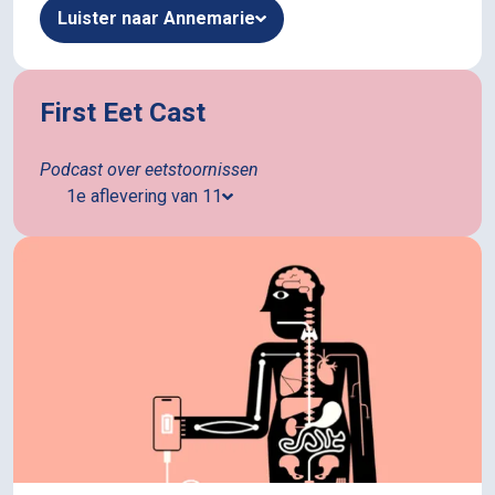
Luister naar Annemarie
First Eet Cast
Podcast over eetstoornissen
1e aflevering van 11