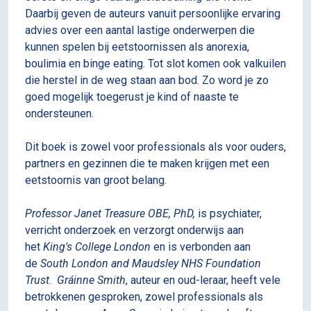
Daarbij geven de auteurs vanuit persoonlijke ervaring
advies over een aantal lastige onderwerpen die
kunnen spelen bij eetstoornissen als anorexia,
boulimia en binge eating. Tot slot komen ook valkuilen
die herstel in de weg staan aan bod. Zo word je zo
goed mogelijk toegerust je kind of naaste te
ondersteunen.
Dit boek is zowel voor professionals als voor ouders,
partners en gezinnen die te maken krijgen met een
eetstoornis van groot belang.
Professor Janet Treasure OBE, PhD,
is psychiater,
verricht onderzoek en verzorgt onderwijs aan
het
King's College London
en is verbonden aan
de
South London and Maudsley NHS Foundation
Trust
.
Gráinne Smith
, auteur en oud-leraar, heeft vele
betrokkenen gesproken, zowel professionals als