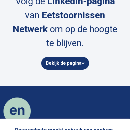
Volg de
LinkedIn-pagina
van
Eetstoornissen
Netwerk
om op de hoogte
te blijven.
Bekijk de pagina
Deze website maakt gebruik van cookies