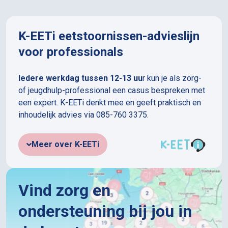
K-EETi eetstoornissen-advieslijn
voor professionals
Iedere werkdag tussen 12-13 uu
r kun je als zorg-
of jeugdhulp-professional een casus bespreken met
een expert. K-EETi denkt mee en geeft praktisch en
inhoudelijk advies via 085-760 3375.
Meer over K-EETi
Vind zorg en
ondersteuning bij jou in