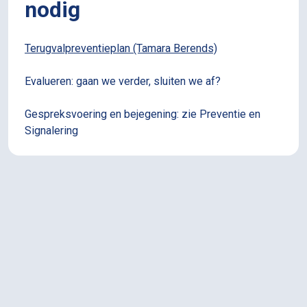
nodig
Terugvalpreventieplan (Tamara Berends)
Evalueren: gaan we verder, sluiten we af?
Gespreksvoering en bejegening: zie Preventie en
Signalering