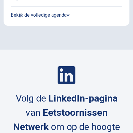
Bekijk de volledige agenda
Volg de
LinkedIn-pagina
van
Eetstoornissen
Netwerk
om op de hoogte