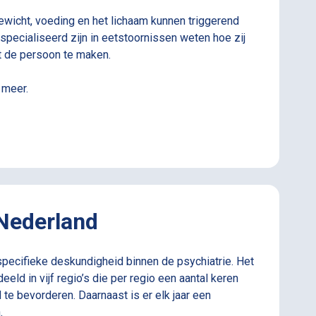
wicht, voeding en het lichaam kunnen triggerend
specialiseerd zijn in eetstoornissen weten hoe zij
et de persoon te maken.
 meer.
 Nederland
specifieke deskundigheid binnen de psychiatrie. Het
eld in vijf regio’s die per regio een aantal keren
te bevorderen. Daarnaast is er elk jaar een
.