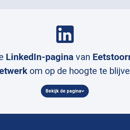
de
LinkedIn-pagina
van
Eetstoor
etwerk
om op de hoogte te blijve
Bekijk de pagina