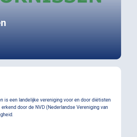
en
 is een landelijke vereniging voor en door diëtisten
s erkend door de NVD (Nederlandse Vereniging van
igheid.