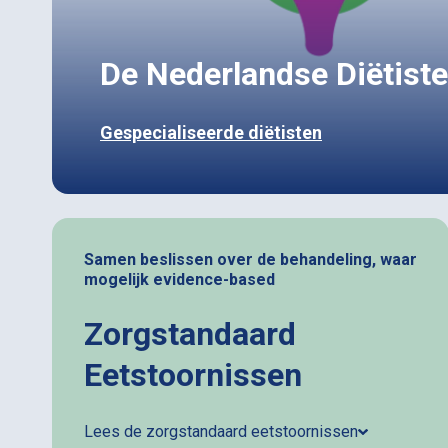
De Nederlandse Diëtiste
Gespecialiseerde diëtisten
Samen beslissen over de behandeling, waar
mogelijk evidence-based
Zorgstandaard
Eetstoornissen
Lees de zorgstandaard eetstoornissen