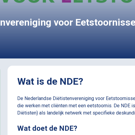
nvereniging voor Eetstoorniss
Wat is de NDE?
De Nederlandse Diëtistenvereniging voor Eetstoornissen
die werken met cliënten met een eetstoornis. De NDE i
Diëtisten) als landelijk netwerk met specifieke deskund
Wat doet de NDE?