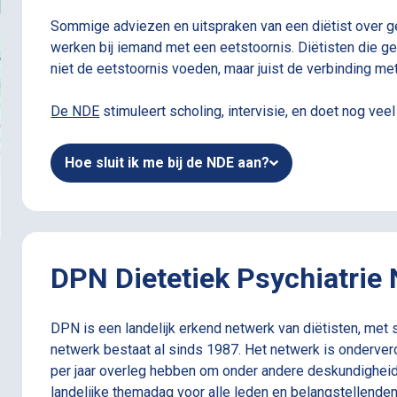
Sommige adviezen en uitspraken van een diëtist over ge
werken bij iemand met een eetstoornis. Diëtisten die ge
niet de eetstoornis voeden, maar juist de verbinding m
De NDE
stimuleert scholing, intervisie, en doet nog veel
Hoe sluit ik me bij de NDE aan?
DPN Dietetiek Psychiatrie
DPN is een landelijk erkend netwerk van diëtisten, met 
netwerk bestaat al sinds 1987. Het netwerk is onderverde
per jaar overleg hebben om onder andere deskundigheid 
landelijke themadag voor alle leden en belangstellenden