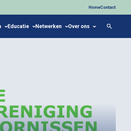
Home
Contact
n
Educatie
Netwerken
Over ons