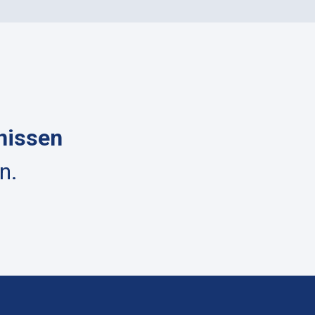
nissen
n.