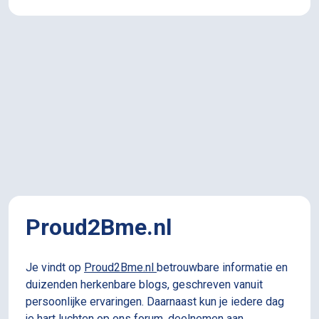
Proud2Bme.nl
Je vindt op
Proud2Bme.nl
betrouwbare informatie en
duizenden herkenbare blogs, geschreven vanuit
persoonlijke ervaringen. Daarnaast kun je iedere dag
je hart luchten op ons forum, deelnemen aan