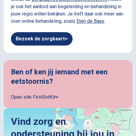
je ook het aanbod aan begeleiding en behandeling in
jouw regio willen bekijken. Je treft daar ook meer aan
over online behandeling, zoals
Eten de Baas
.
Bezoek de zorgkaart
Ben of ken jij iemand met een
eetstoornis?
Open site FirstEetKit
Vind zorg en
ondersteuning bij jou in