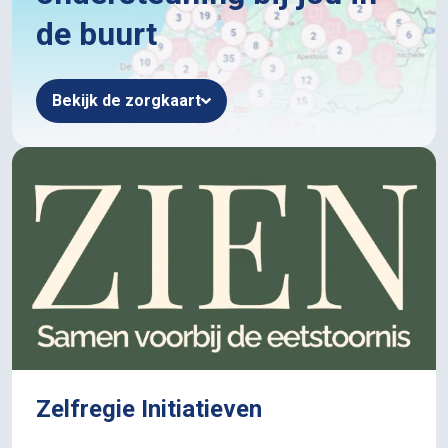
de buurt
Bekijk de zorgkaart
Zelfregie Initiatieven