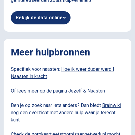
geïnteresseerden zoals hulpverleners
Bekijk de data online
Meer hulpbronnen
Specifiek voor naasten:
Hoe ik weer óuder werd |
Naasten in kracht
.
Of lees meer op de pagina
Jezelf & Naasten
Ben je op zoek naar iets anders? Dan biedt
Brainwiki
nog een overzicht met andere hulp waar je terecht
kunt.
Check de
zorgkaart.eetstoornissennetwerk.nl
mocht