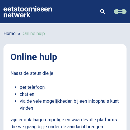
Home
»
Online hulp
Online hulp
Naast de steun die je
per telefoon,
chat
en
via de vele mogelijkheden bij
een inloophuis
kunt
vinden
zijn er ook laagdrempelige en waardevolle platforms
die we graag bij je onder de aandacht brengen.